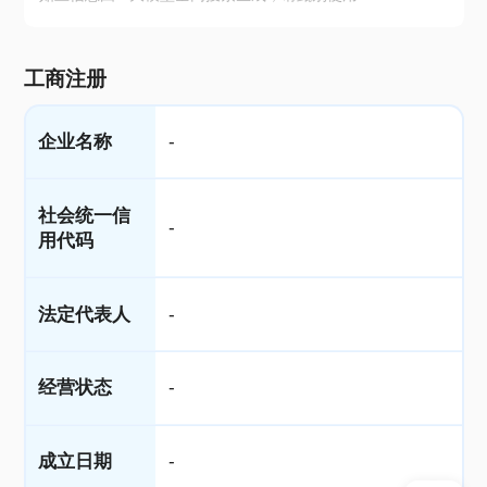
工商注册
企业名称
-
社会统一信
-
用代码
法定代表人
-
经营状态
-
成立日期
-