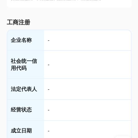
工商注册
企业名称
-
社会统一信
-
用代码
法定代表人
-
经营状态
-
成立日期
-