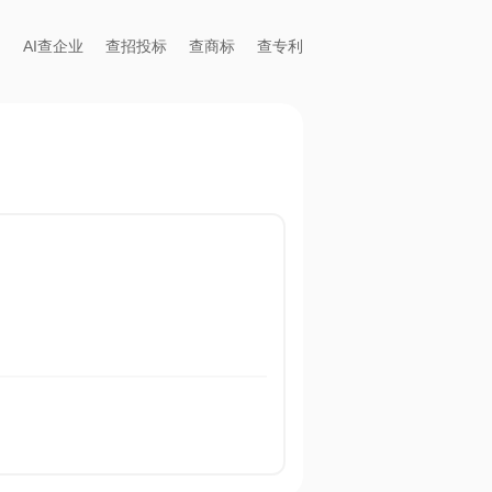
AI查企业
查招投标
查商标
查专利