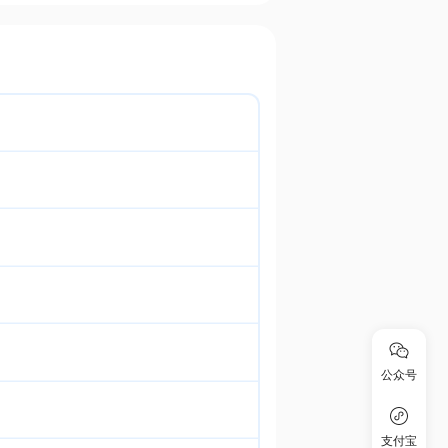
公众号
支付宝