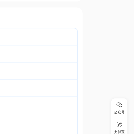
公众号
支付宝