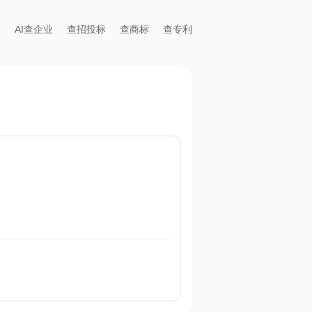
AI查企业
查招投标
查商标
查专利