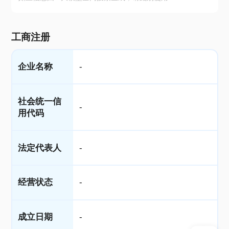
工商注册
企业名称
-
社会统一信
-
用代码
法定代表人
-
经营状态
-
成立日期
-