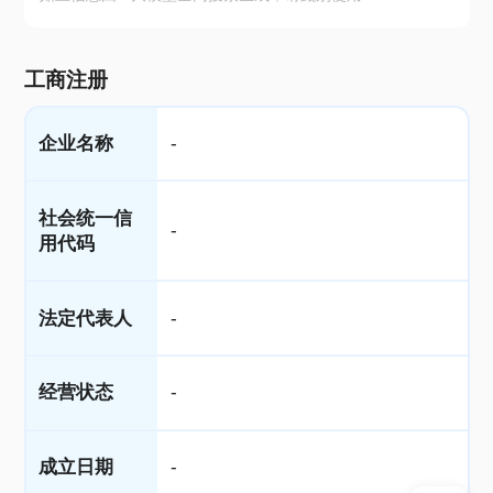
工商注册
企业名称
-
社会统一信
-
用代码
法定代表人
-
经营状态
-
成立日期
-