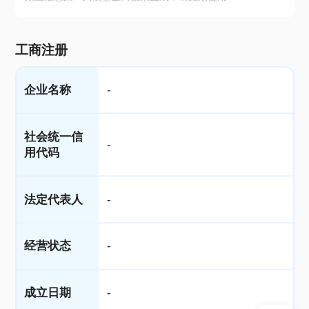
工商注册
企业名称
-
社会统一信
-
用代码
法定代表人
-
经营状态
-
成立日期
-