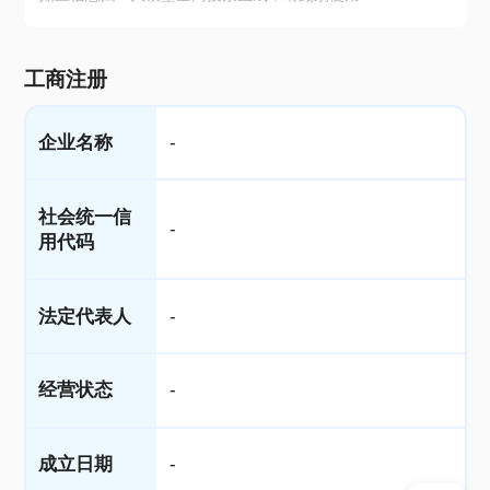
工商注册
企业名称
-
社会统一信
-
用代码
法定代表人
-
经营状态
-
成立日期
-