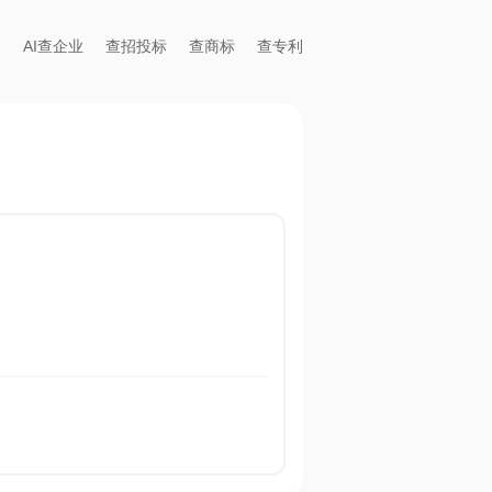
AI查企业
查招投标
查商标
查专利