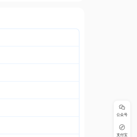
公众号
支付宝