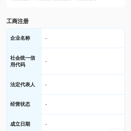
工商注册
企业名称
-
社会统一信
-
用代码
法定代表人
-
经营状态
-
成立日期
-