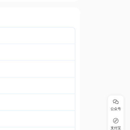
公众号
支付宝