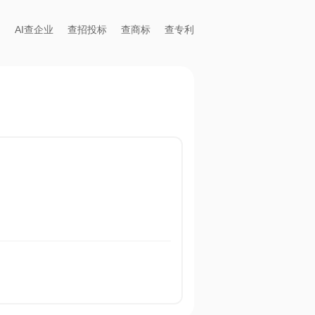
AI查企业
查招投标
查商标
查专利