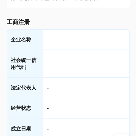
工商注册
企业名称
-
社会统一信
-
用代码
法定代表人
-
经营状态
-
成立日期
-