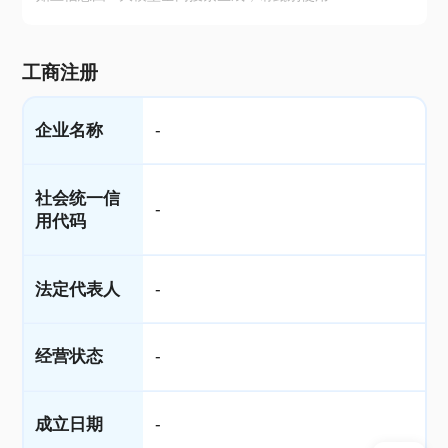
工商注册
企业名称
-
社会统一信
-
用代码
法定代表人
-
经营状态
-
成立日期
-