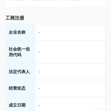
工商注册
企业名称
-
社会统一信
-
用代码
法定代表人
-
经营状态
-
成立日期
-