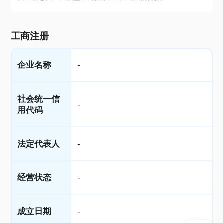
工商注册
企业名称
-
社会统一信
-
用代码
法定代表人
-
经营状态
-
成立日期
-