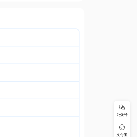
公众号
支付宝