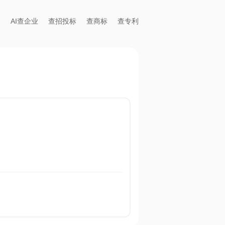
AI查企业
查招投标
查商标
查专利