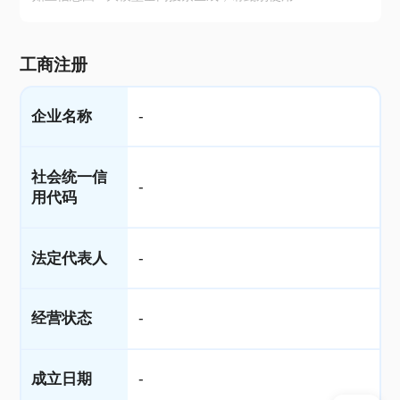
工商注册
企业名称
-
社会统一信
-
用代码
法定代表人
-
经营状态
-
成立日期
-