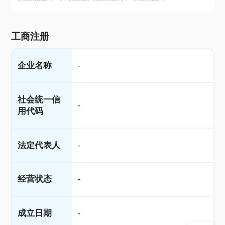
工商注册
企业名称
-
社会统一信
-
用代码
法定代表人
-
经营状态
-
成立日期
-