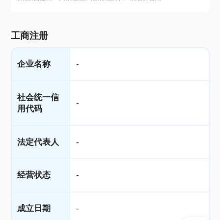
工商注册
企业名称
-
社会统一信
-
用代码
法定代表人
-
经营状态
-
成立日期
-