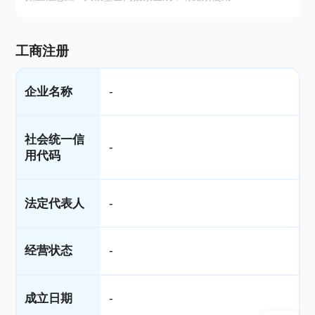
工商注册
企业名称
-
社会统一信
-
用代码
法定代表人
-
经营状态
-
成立日期
-