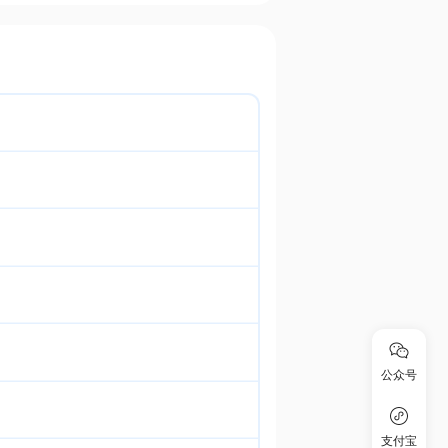
公众号
支付宝