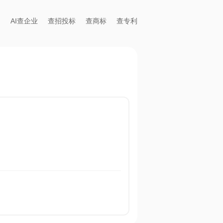
AI查企业
查招投标
查商标
查专利