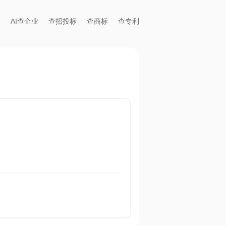
AI查企业
查招投标
查商标
查专利