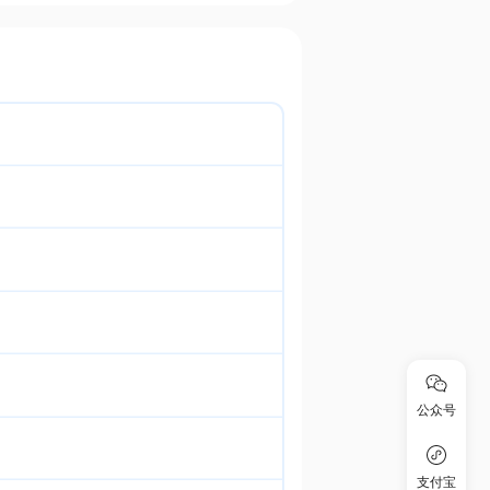
公众号
支付宝