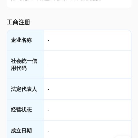
工商注册
企业名称
-
社会统一信
-
用代码
法定代表人
-
经营状态
-
成立日期
-