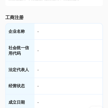
工商注册
企业名称
-
社会统一信
-
用代码
法定代表人
-
经营状态
-
成立日期
-