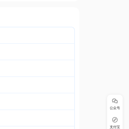
公众号
支付宝