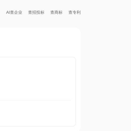
AI查企业
查招投标
查商标
查专利