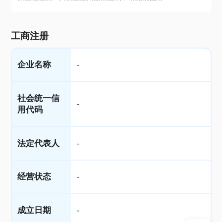
工商注册
企业名称
-
社会统一信
-
用代码
法定代表人
-
经营状态
-
成立日期
-