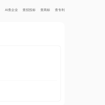
AI查企业
查招投标
查商标
查专利