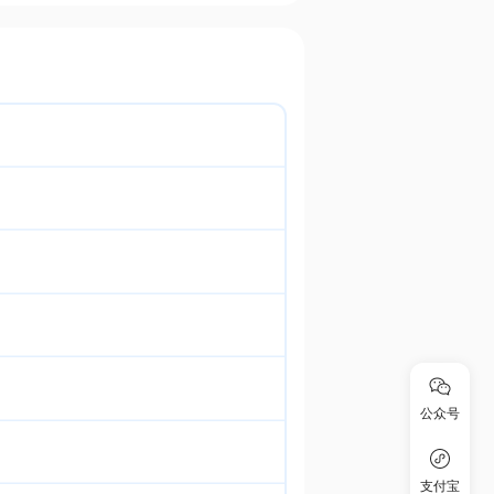
公众号
支付宝