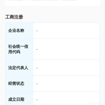
工商注册
企业名称
-
社会统一信
-
用代码
法定代表人
-
经营状态
-
成立日期
-