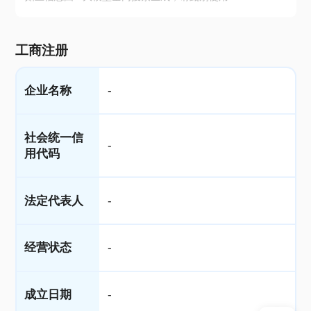
工商注册
企业名称
-
社会统一信
-
用代码
法定代表人
-
经营状态
-
成立日期
-