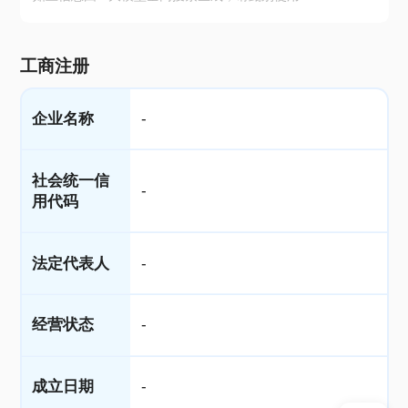
工商注册
企业名称
-
社会统一信
-
用代码
法定代表人
-
经营状态
-
成立日期
-