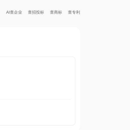
AI查企业
查招投标
查商标
查专利