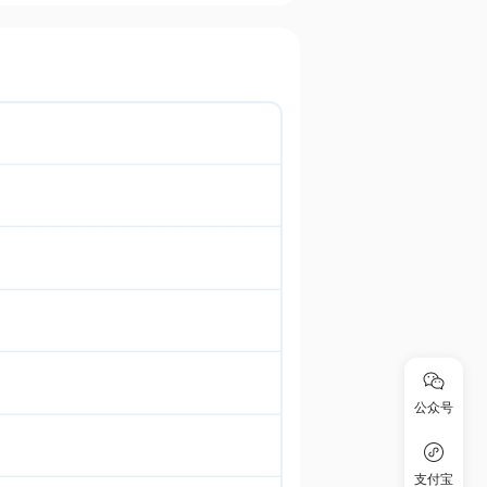
公众号
支付宝