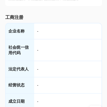
工商注册
企业名称
-
社会统一信
-
用代码
法定代表人
-
经营状态
-
成立日期
-