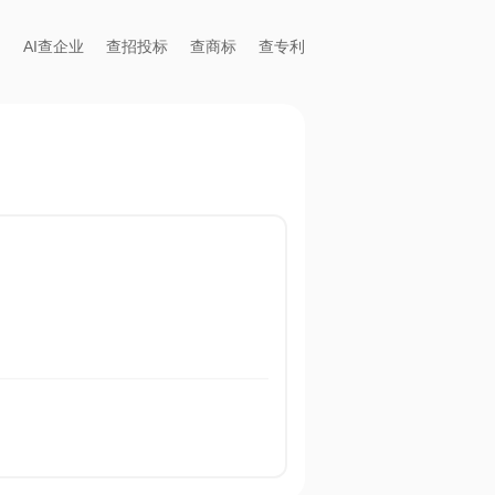
AI查企业
查招投标
查商标
查专利