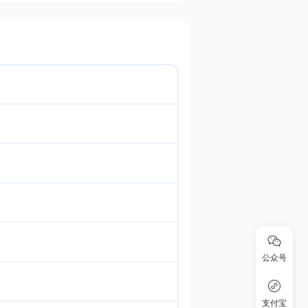
公众号
支付宝