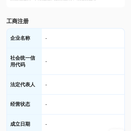
工商注册
企业名称
-
社会统一信
-
用代码
法定代表人
-
经营状态
-
成立日期
-