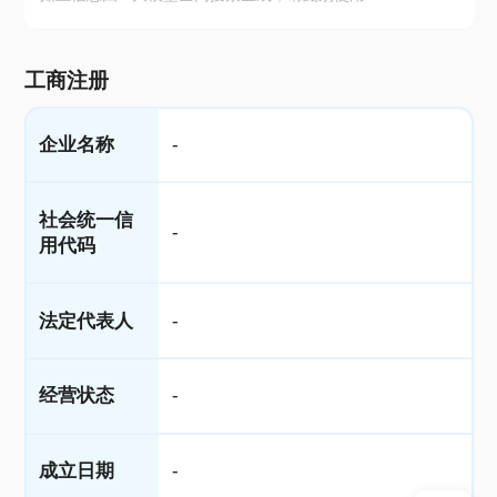
工商注册
企业名称
-
社会统一信
-
用代码
法定代表人
-
经营状态
-
成立日期
-