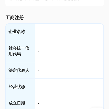
工商注册
企业名称
-
社会统一信
-
用代码
法定代表人
-
经营状态
-
成立日期
-