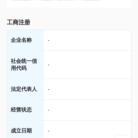
工商注册
企业名称
-
社会统一信
-
用代码
法定代表人
-
经营状态
-
成立日期
-