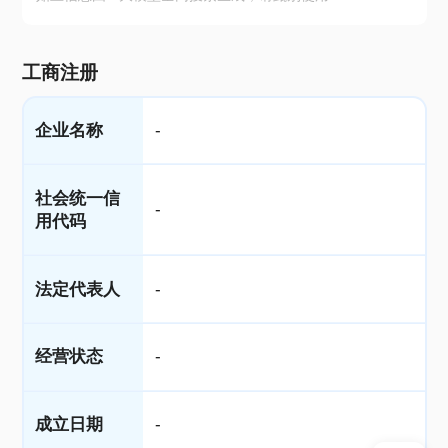
工商注册
企业名称
-
社会统一信
-
用代码
法定代表人
-
经营状态
-
成立日期
-