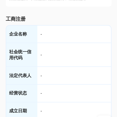
工商注册
企业名称
-
社会统一信
-
用代码
法定代表人
-
经营状态
-
成立日期
-