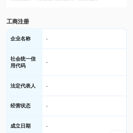
工商注册
企业名称
-
社会统一信
-
用代码
法定代表人
-
经营状态
-
成立日期
-