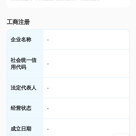
工商注册
企业名称
-
社会统一信
-
用代码
法定代表人
-
经营状态
-
成立日期
-