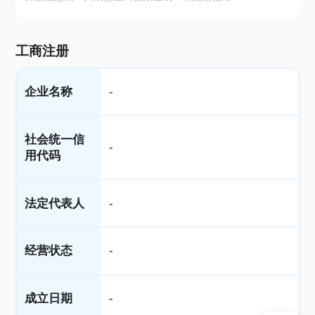
工商注册
企业名称
-
社会统一信
-
用代码
法定代表人
-
经营状态
-
成立日期
-