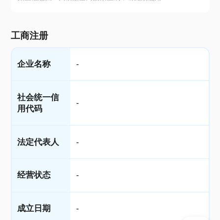
工商注册
企业名称
-
社会统一信
-
用代码
法定代表人
-
经营状态
-
成立日期
-