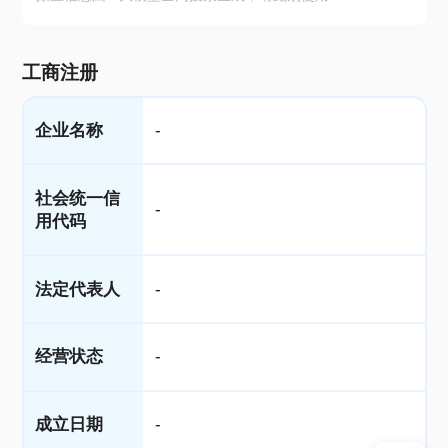
工商注册
企业名称
-
社会统一信
-
用代码
法定代表人
-
经营状态
-
成立日期
-