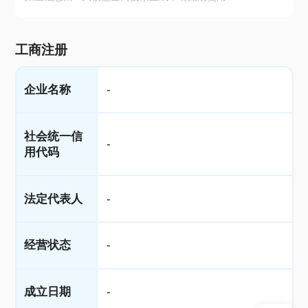
工商注册
企业名称
-
社会统一信
-
用代码
法定代表人
-
经营状态
-
成立日期
-