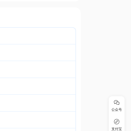
公众号
支付宝