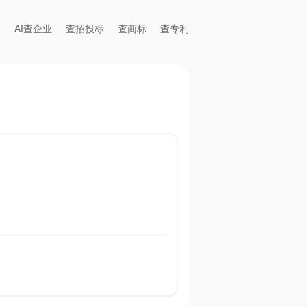
AI查企业
查招投标
查商标
查专利