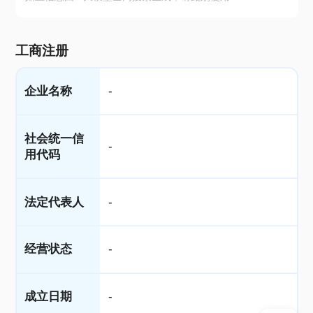
工商注册
企业名称
-
社会统一信
-
用代码
法定代表人
-
经营状态
-
成立日期
-