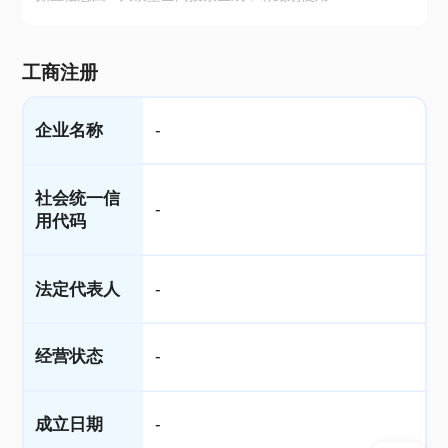
工商注册
企业名称
-
社会统一信
-
用代码
法定代表人
-
经营状态
-
成立日期
-