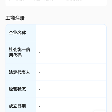
工商注册
企业名称
-
社会统一信
-
用代码
法定代表人
-
经营状态
-
成立日期
-