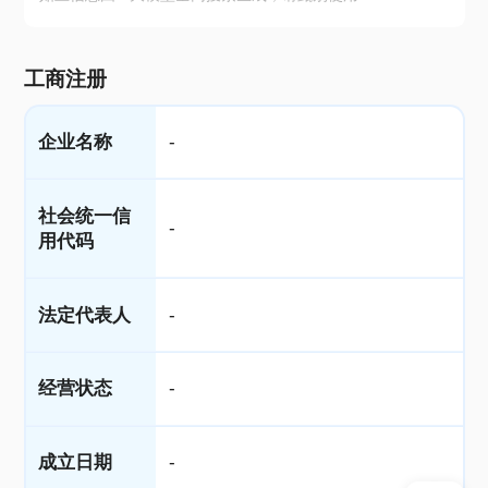
工商注册
企业名称
-
社会统一信
-
用代码
法定代表人
-
经营状态
-
成立日期
-